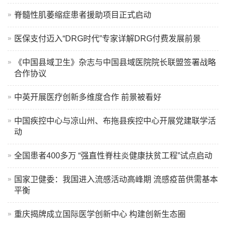
脊髓性肌萎缩症患者援助项目正式启动
医保支付迈入“DRG时代”专家详解DRG付费发展前景
《中国县域卫生》杂志与中国县域医院院长联盟签署战略
合作协议
中英开展医疗创新多维度合作 前景被看好
中国疾控中心与凉山州、布拖县疾控中心开展党建联学活
动
全国患者400多万 “强直性脊柱炎健康扶贫工程”试点启动
国家卫健委：我国进入流感活动高峰期 流感疫苗供需基本
平衡
重庆揭牌成立国际医学创新中心 构建创新生态圈