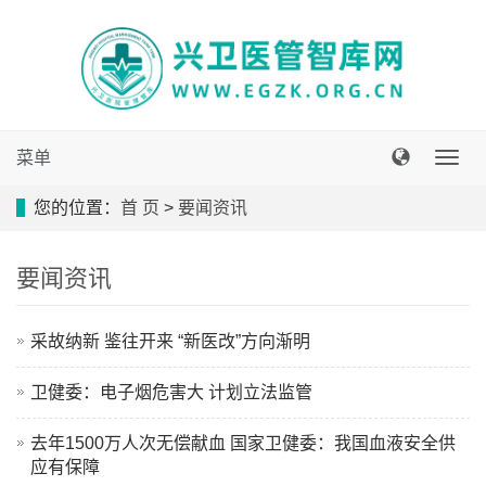
菜单
导
航
您的位置：
首 页
>
要闻资讯
菜
单
要闻资讯
采故纳新 鉴往开来 “新医改”方向渐明
卫健委：电子烟危害大 计划立法监管
去年1500万人次无偿献血 国家卫健委：我国血液安全供
应有保障