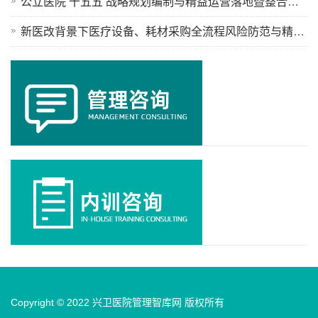
公立医院‘十五五’战略规划编制与精益运营落地暨整合型医疗卫生 服务体系构建专题线上培训班
新医改背景下医疗设备、耗材采购全流程风险防范与精细化管理暨医工融合赋能创新成果转化实践专题培训班
Copyright © 2022 兴卫医院管理智库网 版权所有