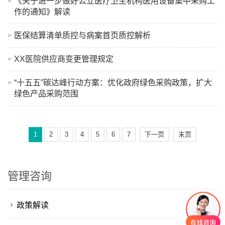
《关于进一步做好公立医疗卫生机构医用设备集中采购工
作的通知》解读
医保结算清单质控与病案首页质控解析
XX医院供应商变更管理规定
“十五五”碳达峰行动方案：优化政府绿色采购政策，扩大
绿色产品采购范围
1
2
3
4
5
6
7
下一页
末页
管理咨询
政策解读