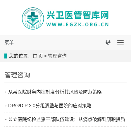
菜单
导
航
您的位置：
首 页
>
管理咨询
菜
单
管理咨询
从某医院财务内控制度分析其风险及防范策略
DRG/DIP 3.0分组调整与医院的应对策略
公立医院纪检监察干部队伍建设：从痛点破解到履职提质